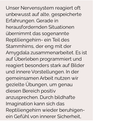
Unser Nervensystem reagiert oft
unbewusst auf alte, gespeicherte
Erfahrungen. Gerade in
herausfordernden Situationen
übernimmt das sogenannte
Reptiliengehirn- ein Teil des
Stammhirns, der eng mit der
Amygdala zusammenarbeitet. Es ist
auf Überleben programmiert und
reagiert besonders stark auf Bilder
und innere Vorstellungen. In der
gemeinsamen Arbeit nutzen wir
gezielte Übungen, um genau
diesen Bereich positiv
anzusprechen. Durch bildhafte
Imagination kann sich das
Reptiliengehirn wieder beruhigen-
ein Gefühl von innerer Sicherheit,
Erdung und Präsenz stellt sich ein.